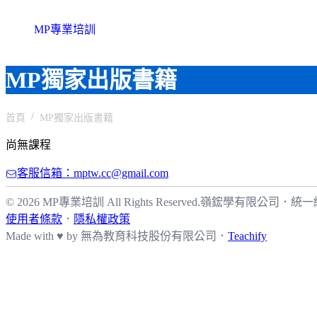
MP專業培訓
MP獨家出版書籍
首頁
MP獨家出版書籍
尚無課程
客服信箱：mptw.cc@gmail.com
© 2026 MP專業培訓 All Rights Reserved.
嶺鋐學有限公司
．
統一編
使用者條款
．
隱私權政策
Made with ♥ by
無為教育科技股份有限公司．
Teachify